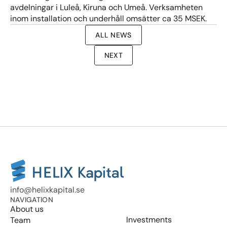
avdelningar i Luleå, Kiruna och Umeå. Verksamheten 
inom installation och underhåll omsätter ca 35 MSEK.
ALL NEWS
NEXT
info@helixkapital.se
NAVIGATION
About us
Investments
Team