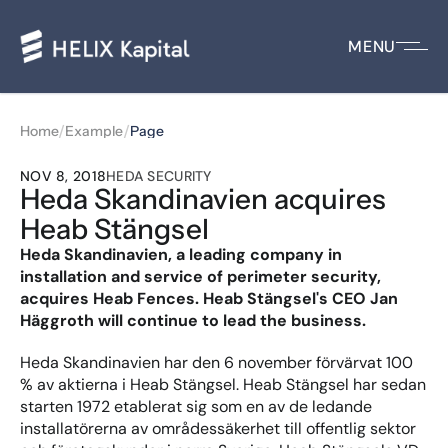
MENU
/
/
Home
Example
Page
NOV 8, 2018
HEDA SECURITY
Heda Skandinavien acquires 
Heab Stängsel
Heda Skandinavien, a leading company in 
installation and service of perimeter security, 
acquires Heab Fences. Heab Stängsel's CEO Jan 
Häggroth will continue to lead the business.
Heda Skandinavien har den 6 november förvärvat 100 
% av aktierna i Heab Stängsel. Heab Stängsel har sedan 
starten 1972 etablerat sig som en av de ledande 
installatörerna av områdessäkerhet till offentlig sektor 