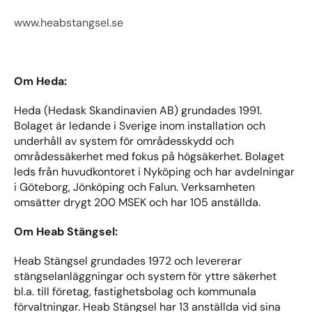
www.heabstangsel.se
Om Heda:
Heda (Hedask Skandinavien AB) grundades 1991. 
Bolaget är ledande i Sverige inom installation och 
underhåll av system för områdesskydd och 
områdessäkerhet med fokus på högsäkerhet. Bolaget 
leds från huvudkontoret i Nyköping och har avdelningar 
i Göteborg, Jönköping och Falun. Verksamheten 
omsätter drygt 200 MSEK och har 105 anställda.
Om Heab Stängsel:
Heab Stängsel grundades 1972 och levererar 
stängselanläggningar och system för yttre säkerhet 
bl.a. till företag, fastighetsbolag och kommunala 
förvaltningar. Heab Stängsel har 13 anställda vid sina 