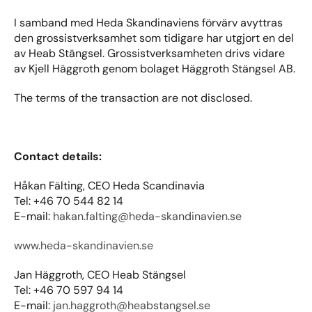
I samband med Heda Skandinaviens förvärv avyttras 
den grossistverksamhet som tidigare har utgjort en del 
av Heab Stängsel. Grossistverksamheten drivs vidare 
av Kjell Häggroth genom bolaget Häggroth Stängsel AB.
The terms of the transaction are not disclosed.
Contact details:
Håkan Fälting, CEO Heda Scandinavia
Tel: +46 70 544 82 14
E-mail: 
hakan.falting@heda-skandinavien.se
www.heda-skandinavien.se
Jan Häggroth, CEO Heab Stängsel
Tel: +46 70 597 94 14
E-mail: 
jan.haggroth@heabstangsel.se