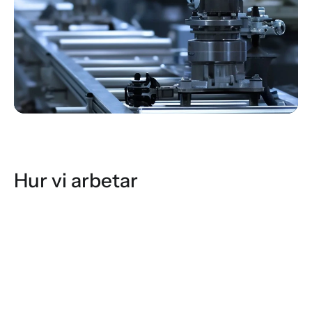
Hur vi arbetar
Identifiering
Vi arbetar proaktivt för att identifiera 
nischade, marknadsledande bolag i Norden 
som leds av ambitiösa entreprenörer och 