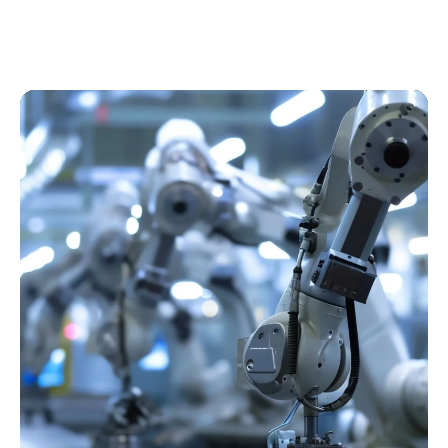
Industriell innovation
Automation och avancerade industriella lösningar.
Hållbarhet
Digitalisering