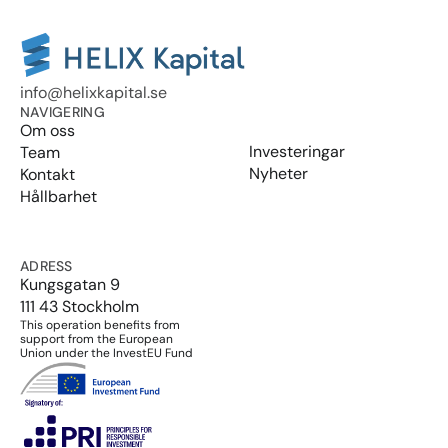
info@helixkapital.se
NAVIGERING
Om oss
Investeringar
Team
Nyheter
Kontakt
Hållbarhet
ADRESS
Kungsgatan 9
111 43 Stockholm
This operation benefits from 
support from the European 
Union under the InvestEU Fund