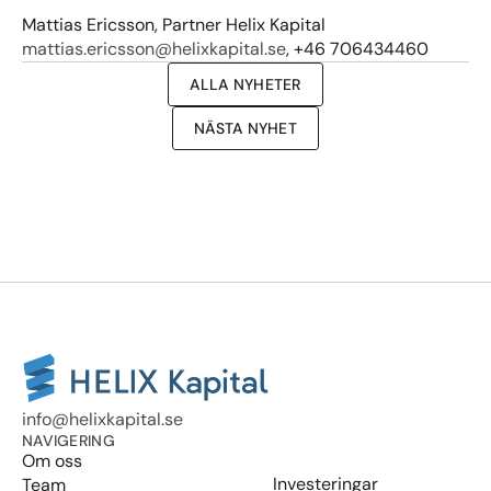
Mattias Ericsson, Partner Helix Kapital
mattias.ericsson@helixkapital.se
, +46 706434460
ALLA NYHETER
NÄSTA NYHET
info@helixkapital.se
NAVIGERING
Om oss
Investeringar
Team