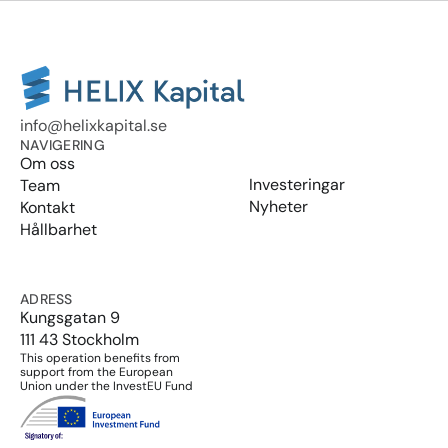
info@helixkapital.se
NAVIGERING
Om oss
Investeringar
Team
Nyheter
Kontakt
Hållbarhet
ADRESS
Kungsgatan 9
111 43 Stockholm
This operation benefits from 
support from the European 
Union under the InvestEU Fund