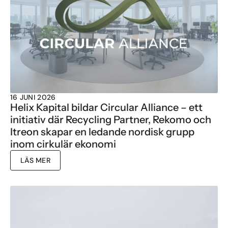
16 JUNI 2026
Helix Kapital bildar Circular Alliance – ett 
initiativ där Recycling Partner, Rekomo och 
Itreon skapar en ledande nordisk grupp 
inom cirkulär ekonomi
LÄS MER