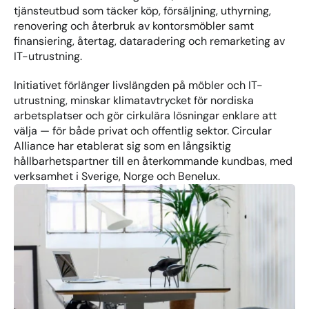
tjänsteutbud som täcker köp, försäljning, uthyrning, 
renovering och återbruk av kontorsmöbler samt 
finansiering, återtag, dataradering och remarketing av 
IT-utrustning.
Initiativet förlänger livslängden på möbler och IT-
utrustning, minskar klimatavtrycket för nordiska 
arbetsplatser och gör cirkulära lösningar enklare att 
välja — för både privat och offentlig sektor. Circular 
Alliance har etablerat sig som en långsiktig 
hållbarhetspartner till en återkommande kundbas, med 
verksamhet i Sverige, Norge och Benelux.