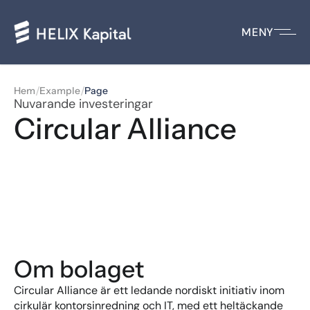
MENY
/
/
Hem
Example
Page
Nuvarande investeringar
Circular Alliance
Om bolaget
Circular Alliance är ett ledande nordiskt initiativ inom 
cirkulär kontorsinredning och IT, med ett heltäckande 