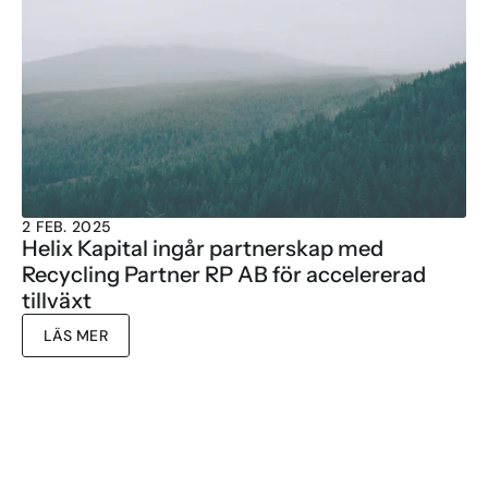
2 FEB. 2025
Helix Kapital ingår partnerskap med 
Recycling Partner RP AB för accelererad 
tillväxt
LÄS MER