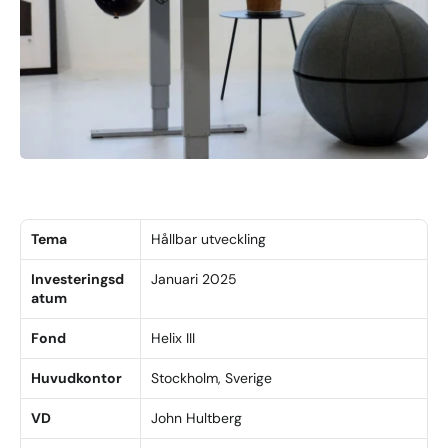
Tema
Hållbar utveckling
Investeringsd
Januari 2025
atum
Fond
Helix III
Huvudkontor
Stockholm, Sverige
VD
John Hultberg